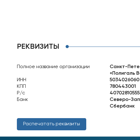
РЕКВИЗИТЫ
Полное название организации
Санкт-Пете
«Полигаль В
ИНН
5034026060
КПП
780443001
Р/с
40702810555
Банк
Северо-Зап
Сбербанк
Распечатать реквизиты